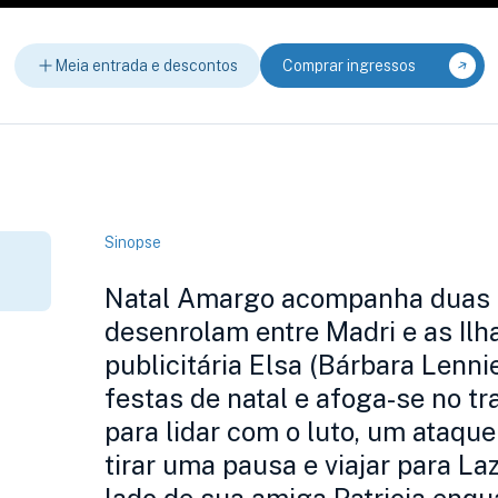
Meia entrada e descontos
Comprar ingressos
Sinopse
Natal Amargo acompanha duas hi
desenrolam entre Madri e as Ilh
publicitária Elsa (Bárbara Lenn
festas de natal e afoga-se no t
para lidar com o luto, um ataque
tirar uma pausa e viajar para Laz