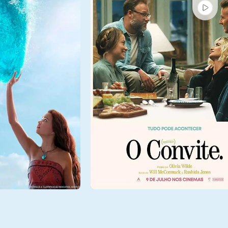
Sex - 07/08
Sala 6
16:00