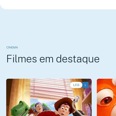
CINEMA
Filmes em destaque
LEG
L