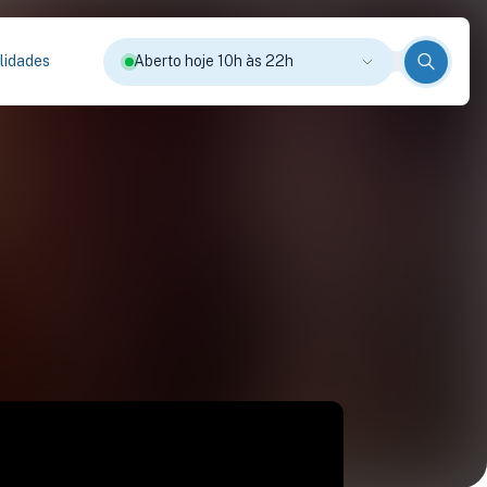
lidades
Aberto hoje 10h às 22h