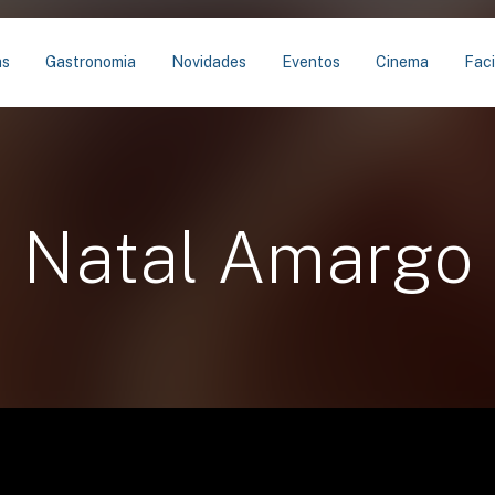
as
Gastronomia
Novidades
Eventos
Cinema
Faci
Natal Amargo