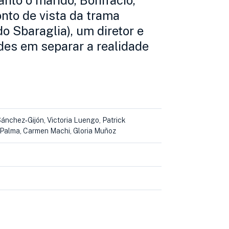
nto o marido, Bonifacio,
nto de vista da trama
 Sbaraglia), um diretor e
ades em separar a realidade
ánchez‑Gijón, Victoria Luengo, Patrick
e Palma, Carmen Machi, Gloria Muñoz