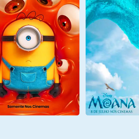
7/08
Sex - 07/08
14:20
Sala 2
14:40