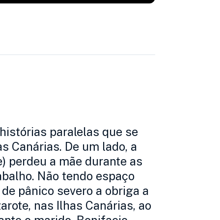
stórias paralelas que se
as Canárias. De um lado, a
ie) perdeu a mãe durante as
rabalho. Não tendo espaço
 de pânico severo a obriga a
arote, nas Ilhas Canárias, ao