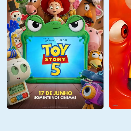
Sex - 07/08
Sex - 0
Sala 1
16:40
Sala 1