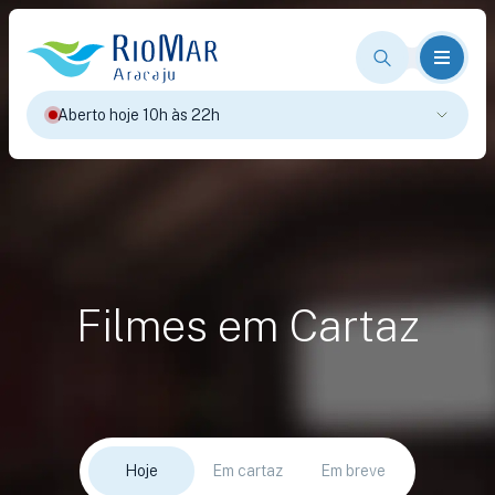
Aberto hoje 10h às 22h
Filmes em Cartaz
Hoje
Em cartaz
Em breve