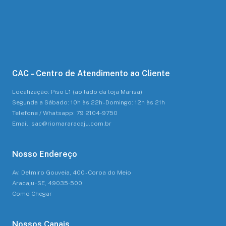
CAC – Centro de Atendimento ao Cliente
Localização: Piso L1 (ao lado da loja Marisa)
Segunda a Sábado: 10h às 22h - Domingo: 12h às 21h
Telefone / Whatsapp: 79 2104-9750
Email: sac@riomararacaju.com.br
Nosso Endereço
Av. Delmiro Gouveia, 400 - Coroa do Meio
Aracaju - SE, 49035-500
Como Chegar
Nossos Canais