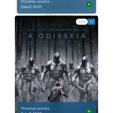
Próximas sessões
Sala 6
-
16:00
Ação, Aventura, Épico, Fantasia • • 2h52
LEG
14
Próximas sessões