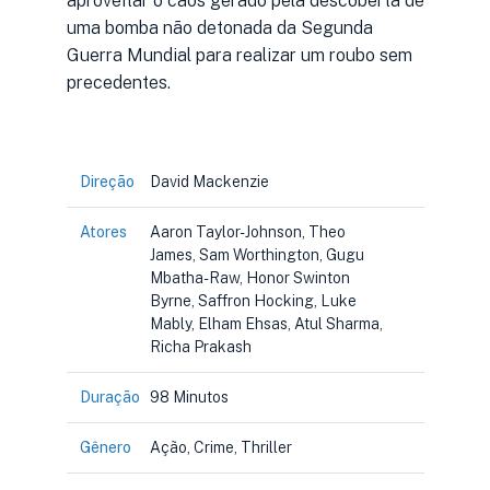
aproveitar o caos gerado pela descoberta de
uma bomba não detonada da Segunda
Guerra Mundial para realizar um roubo sem
precedentes.
Direção
David Mackenzie
Atores
Aaron Taylor-Johnson, Theo
James, Sam Worthington, Gugu
Mbatha-Raw, Honor Swinton
Byrne, Saffron Hocking, Luke
Mably, Elham Ehsas, Atul Sharma,
Richa Prakash
Duração
98 Minutos
Gênero
Ação, Crime, Thriller