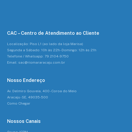
CAC – Centro de Atendimento ao Cliente
Localização: Piso L1 (ao lado da loja Marisa)
Segunda a Sábado: 10h às 22h - Domingo: 12h às 21h
Telefone / Whatsapp: 79 2104-9750
Email: sac@riomararacaju.com.br
Nosso Endereço
Av. Delmiro Gouveia, 400 - Coroa do Meio
Aracaju - SE, 49035-500
Como Chegar
Nossos Canais