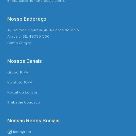
Email: sac@riomararacaju.com.br
Nosso Endereço
Av. Delmiro Gouveia, 400 - Coroa do Meio
Aracaju - SE, 49035-500
Como Chegar
Nossos Canais
Grupo JCPM
Instituto JCPM
Portal do Lojista
Trabalhe Conosco
Nossas Redes Sociais
Instagram