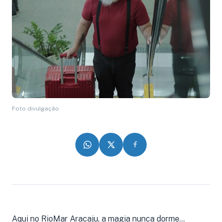
Foto divulgação
Aqui no RioMar Aracaju, a magia nunca dorme...