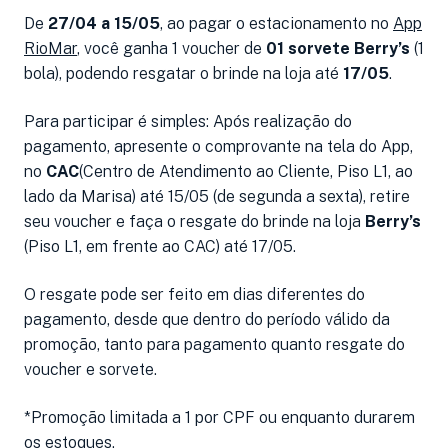
De
27/04 a 15/05
, ao pagar o estacionamento no
App
RioMar
, você ganha 1 voucher de
01 sorvete Berry’s
(1
bola), podendo resgatar o brinde na loja até
17/05
.
Para participar é simples: Após realização do
pagamento, apresente o comprovante na tela do App,
no
CAC
(Centro de Atendimento ao Cliente, Piso L1, ao
lado da Marisa) até 15/05 (de segunda a sexta), retire
seu voucher e faça o resgate do brinde na loja
Berry’s
(Piso L1, em frente ao CAC) até 17/05.
O resgate pode ser feito em dias diferentes do
pagamento, desde que dentro do período válido da
promoção, tanto para pagamento quanto resgate do
voucher e sorvete.
*Promoção limitada a 1 por CPF ou enquanto durarem
os estoques.