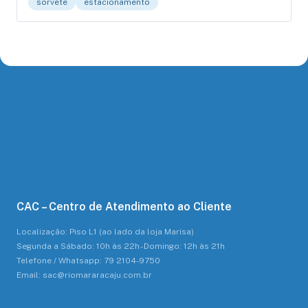
sorvete
estacionamento
CAC – Centro de Atendimento ao Cliente
Localização: Piso L1 (ao lado da loja Marisa)
Segunda a Sábado: 10h às 22h - Domingo: 12h às 21h
Telefone / Whatsapp: 79 2104-9750
Email: sac@riomararacaju.com.br