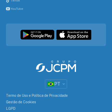
Tiktok
YouTube
PT
Termo de Uso e Política de Privacidade
Gestão de Cookies
LGPD