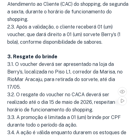
Atendimento ao Cliente (CAC) do shopping, de segunda
a sexta, durante o horário de funcionamento do
shopping.
2.3. Após a validação, o cliente receberá 01 (um)
voucher, que dará direito a 01 (um) sorvete Berry’s (1
bola), conforme disponibilidade de sabores.
3. Resgate do brinde
3.1. O voucher deverá ser apresentado na loja da
Berry’s, localizada no Piso L1, corredor da Marisa, no
RioMar Aracaju, para retirada do sorvete, até dia
17/05.
3.2. O resgate do voucher no CACA deverá ser
realizado até o dia 15 de maio de 2026, respeitando o
horário de funcionamento do shopping.
3.3. A promoção é limitada a 01 (um) brinde por CPF
durante todo o período da ação.
3.4. A ação é válida enquanto durarem os estoques de