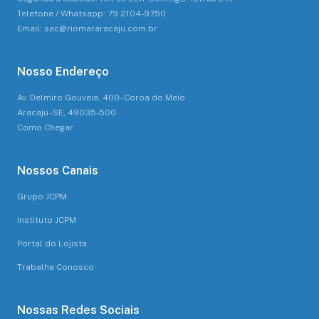
Telefone / Whatsapp: 79 2104-9750
Email: sac@riomararacaju.com.br
Nosso Endereço
Av. Delmiro Gouveia, 400 - Coroa do Meio
Aracaju - SE, 49035-500
Como Chegar
Nossos Canais
Grupo JCPM
Instituto JCPM
Portal do Lojista
Trabalhe Conosco
Nossas Redes Sociais