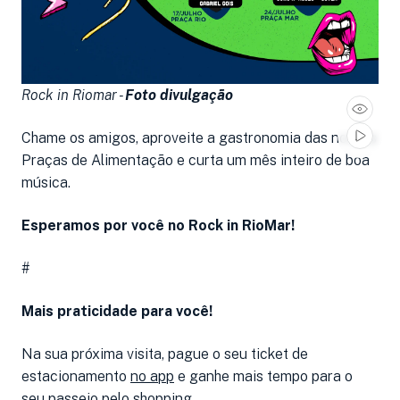
Rock in Riomar -
Foto divulgação
Chame os amigos, aproveite a gastronomia das nossas
Praças de Alimentação e curta um mês inteiro de boa
música.
Esperamos por você no Rock in RioMar!
#
Mais praticidade para você!
Na sua próxima visita, pague o seu ticket de
estacionamento
no app
e ganhe mais tempo para o
seu passeio pelo shopping.