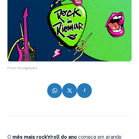
Foto divulgação
O
mês mais rock'n'roll do ano
começa em grande