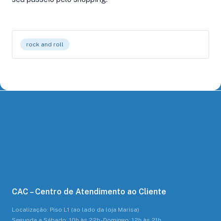
rock and roll
CAC – Centro de Atendimento ao Cliente
Localização: Piso L1 (ao lado da loja Marisa)
Segunda a Sábado: 10h às 22h - Domingo: 12h às 21h