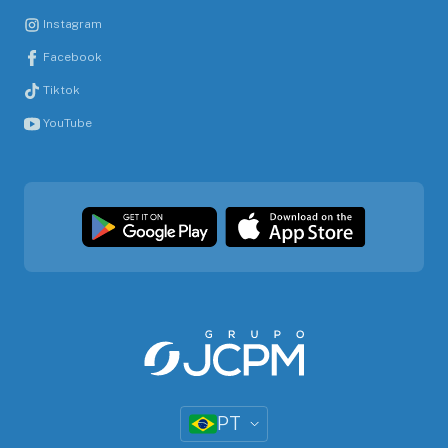
Instagram
Facebook
Tiktok
YouTube
PT