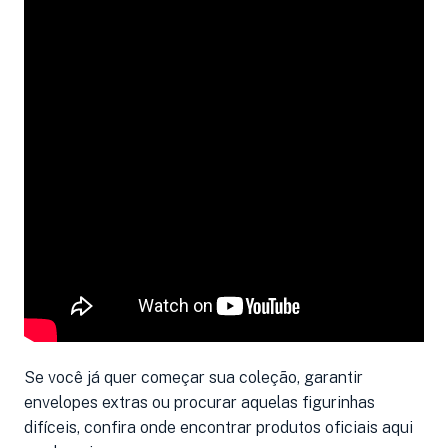
Se você já quer começar sua coleção, garantir
envelopes extras ou procurar aquelas figurinhas
difíceis, confira onde encontrar produtos oficiais aqui