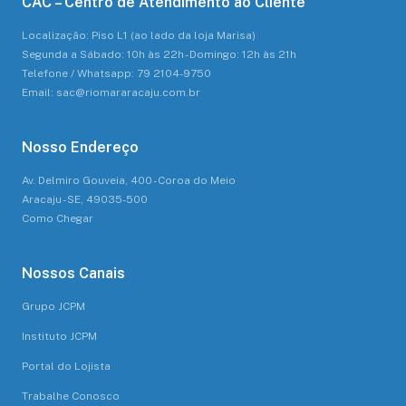
CAC – Centro de Atendimento ao Cliente
Localização: Piso L1 (ao lado da loja Marisa)
Segunda a Sábado: 10h às 22h - Domingo: 12h às 21h
Telefone / Whatsapp: 79 2104-9750
Email: sac@riomararacaju.com.br
Nosso Endereço
Av. Delmiro Gouveia, 400 - Coroa do Meio
Aracaju - SE, 49035-500
Como Chegar
Nossos Canais
Grupo JCPM
Instituto JCPM
Portal do Lojista
Trabalhe Conosco