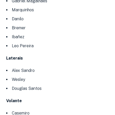
Gabriel Magalhães
Marquinhos
Danilo
Bremer
Ibañez
Leo Pereira
Laterais
Alex Sandro
Wesley
Douglas Santos
Volante
Casemiro