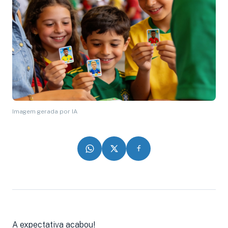
Imagem gerada por IA
A expectativa acabou!