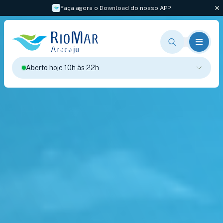
Faça agora o Download do nosso APP
Aberto hoje 10h às 22h