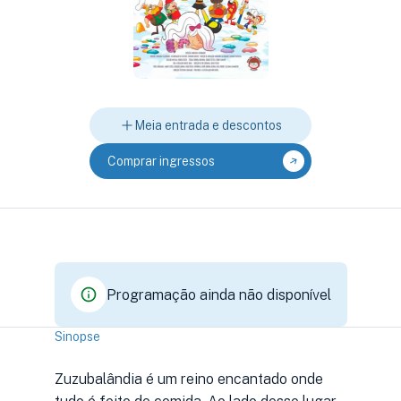
Meia entrada e descontos
Comprar ingressos
Programação ainda não disponível
Sinopse
Zuzubalândia é um reino encantado onde