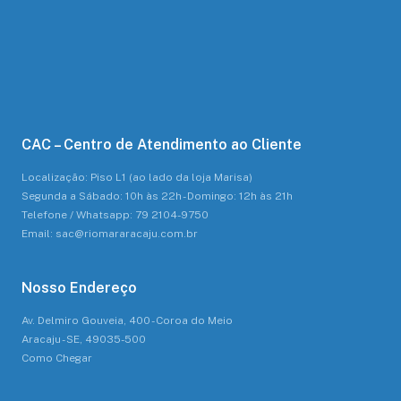
CAC – Centro de Atendimento ao Cliente
Localização: Piso L1 (ao lado da loja Marisa)
Segunda a Sábado: 10h às 22h - Domingo: 12h às 21h
Telefone / Whatsapp: 79 2104-9750
Email: sac@riomararacaju.com.br
Nosso Endereço
Av. Delmiro Gouveia, 400 - Coroa do Meio
Aracaju - SE, 49035-500
Como Chegar