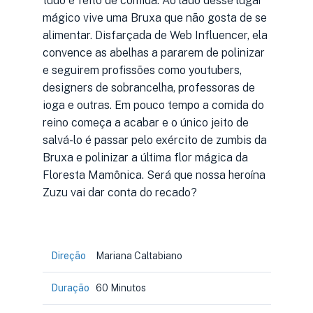
tudo é feito de comida. Ao lado desse lugar
mágico vive uma Bruxa que não gosta de se
alimentar. Disfarçada de Web Influencer, ela
convence as abelhas a pararem de polinizar
e seguirem profissões como youtubers,
designers de sobrancelha, professoras de
ioga e outras. Em pouco tempo a comida do
reino começa a acabar e o único jeito de
salvá-lo é passar pelo exército de zumbis da
Bruxa e polinizar a última flor mágica da
Floresta Mamônica. Será que nossa heroína
Zuzu vai dar conta do recado?
Direção
Mariana Caltabiano
Duração
60 Minutos