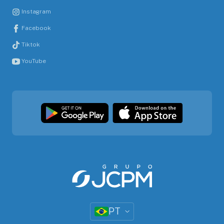
Instagram
Facebook
Tiktok
YouTube
PT