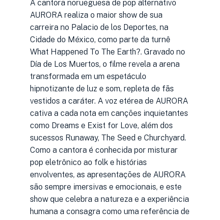
A cantora norueguesa de pop alternativo
AURORA realiza o maior show de sua
carreira no Palacio de los Deportes, na
Cidade do México, como parte da turnê
What Happened To The Earth?. Gravado no
Día de Los Muertos, o filme revela a arena
transformada em um espetáculo
hipnotizante de luz e som, repleta de fãs
vestidos a caráter. A voz etérea de AURORA
cativa a cada nota em canções inquietantes
como Dreams e Exist for Love, além dos
sucessos Runaway, The Seed e Churchyard.
Como a cantora é conhecida por misturar
pop eletrônico ao folk e histórias
envolventes, as apresentações de AURORA
são sempre imersivas e emocionais, e este
show que celebra a natureza e a experiência
humana a consagra como uma referência de