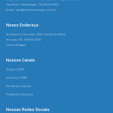
Telefone / Whatsapp: 79 2104-9750
Email: sac@riomararacaju.com.br
Nosso Endereço
Av. Delmiro Gouveia, 400 - Coroa do Meio
Aracaju - SE, 49035-500
Como Chegar
Nossos Canais
Grupo JCPM
Instituto JCPM
Portal do Lojista
Trabalhe Conosco
Nossas Redes Sociais