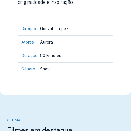
originalidade e inspiração.
Direção
Gonzalo Lopez
Atores
Aurora
Duração
90 Minutos
Gênero
Show
CINEMA
Filmes em destaque